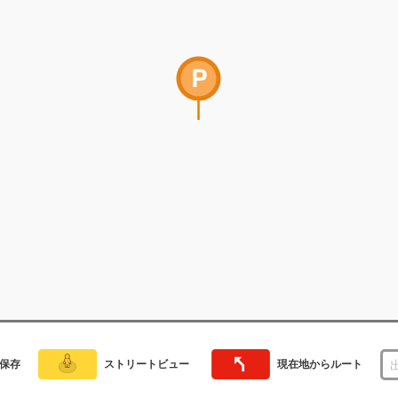
保存
ストリートビュー
現在地からルート