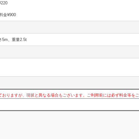
¥220
料金¥900
さ5m、重量2.5t
ておりますが、現状と異なる場合もございます。ご利用前には必ず料金等を