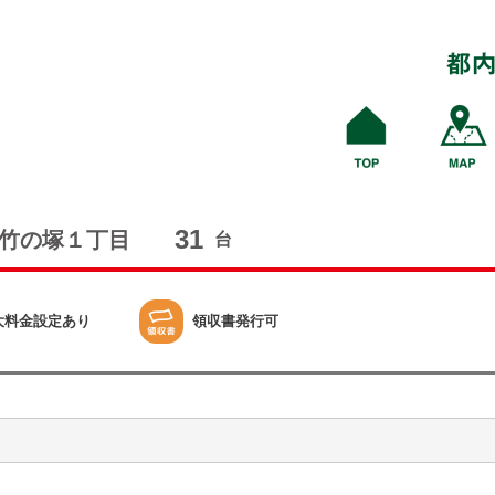
31
竹の塚１丁目
台
大料金設定あり
領収書発行可