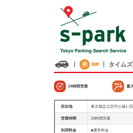
タイムズ
混雑
24時間営業
最
所在地
東京都足立区竹の塚1-25
営業時間
24時間営業
利用料金
■通常料金