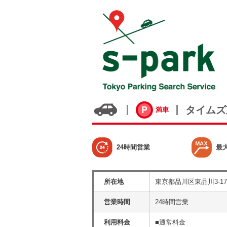
タイムズ
満車
24時間営業
最
所在地
東京都品川区東品川3-17
営業時間
24時間営業
利用料金
■通常料金