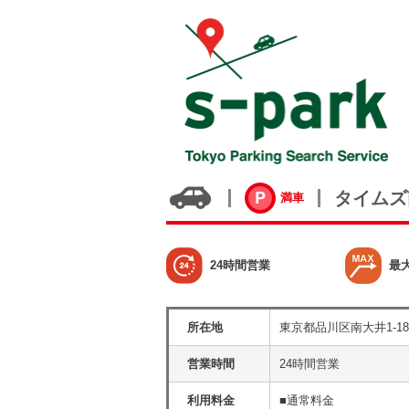
タイムズ
満車
24時間営業
最
所在地
東京都品川区南大井1-18
営業時間
24時間営業
利用料金
■通常料金