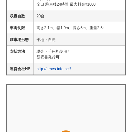
全日 駐車後24時間 最大料金¥1600
収容台数
20台
車両制限
高さ2.1m、幅1.9m、長さ5m、重量2.5t
駐車場形態
平地・自走
支払方法
現金・千円札使用可
領収書発行可
運営会社HP
http://times-info.net/