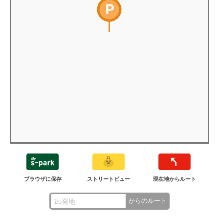
ブラウザに保存
ストリートビュー
現在地からルート
からのルート