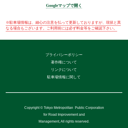
Googleマップで開く
※駐車場情報は、細心の注意を払って更新しておりますが、現状と異
なる場合もございます。ご利用前には必ず料金等をご確認下さい。
プライバシーポリシー
著作権について
リンクについて
駐車場情報に関して
Copyright © Tokyo Metropolitan
Public Corporation
for Road Improvement and
Management, All rights reserved.