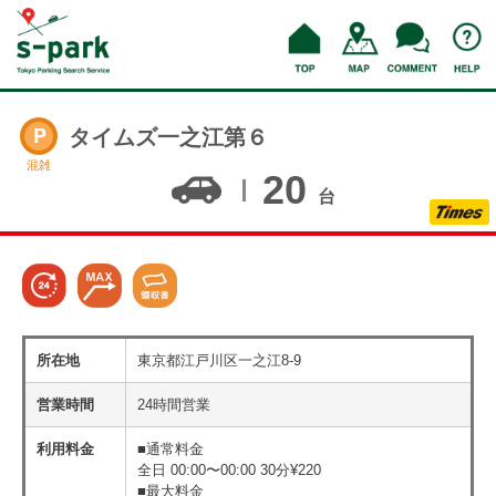
タイムズ一之江第６
混雑
20
台
所在地
東京都江戸川区一之江8-9
営業時間
24時間営業
利用料金
■通常料金
全日 00:00〜00:00 30分¥220
■最大料金