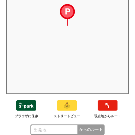
ブラウザに保存
ストリートビュー
現在地からルート
からのルート