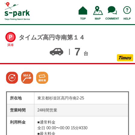
タイムズ高円寺南第１４
満車
7
台
所在地
東京都杉並区高円寺南2-25
営業時間
24時間営業
利用料金
■通常料金
全日 00:00〜00:00 15分¥330
■最大料金