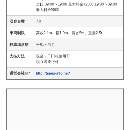
全日 09:00〜19:00 最大料金¥2500 19:00〜09:00
最大料金¥800
収容台数
7台
車両制限
高さ2.1m、幅1.9m、長さ5m、重量2.5t
駐車場形態
平地・自走
支払方法
現金・千円札使用可
領収書発行可
運営会社HP
http://times-info.net/