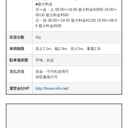
■最大料金
月〜金・土 08:00〜19:00 最大料金¥2000 19:00〜
08:00 最大料金¥500
日・祝 08:00〜19:00 最大料金¥1100 19:00〜08:0
0 最大料金¥500
収容台数
4台
車両制限
高さ2.1m、幅1.9m、長さ5m、重量2.5t
駐車場形態
平地・自走
支払方法
現金・千円札使用可
領収書発行可
運営会社HP
http://times-info.net/