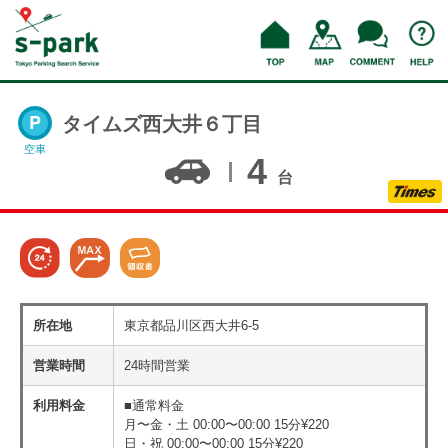
タイムズ西大井６丁目
空車
4
台
所在地
東京都品川区西大井6-5
営業時間
24時間営業
利用料金
■通常料金
月〜金・土 00:00〜00:00 15分¥220
日・祝 00:00〜00:00 15分¥220