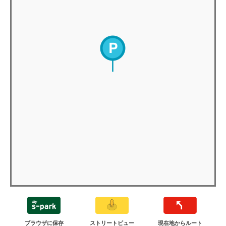
ブラウザに保存
ストリートビュー
現在地からルート