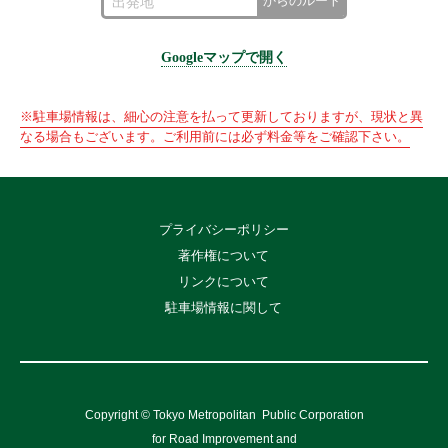
からのルート
Googleマップで開く
※駐車場情報は、細心の注意を払って更新しておりますが、現状と異
なる場合もございます。ご利用前には必ず料金等をご確認下さい。
プライバシーポリシー
著作権について
リンクについて
駐車場情報に関して
Copyright © Tokyo Metropolitan
Public Corporation
for Road Improvement and