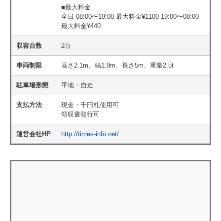
■最大料金
全日 08:00〜19:00 最大料金¥1100 19:00〜08:00
最大料金¥440
収容台数
2台
車両制限
高さ2.1m、幅1.9m、長さ5m、重量2.5t
駐車場形態
平地・自走
支払方法
現金・千円札使用可
領収書発行可
運営会社HP
http://times-info.net/