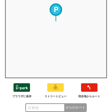
ブラウザに保存
ストリートビュー
現在地からルート
からのルート