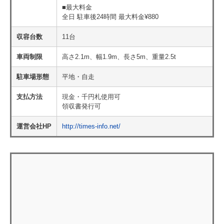
■最大料金
全日 駐車後24時間 最大料金¥880
収容台数
11台
車両制限
高さ2.1m、幅1.9m、長さ5m、重量2.5t
駐車場形態
平地・自走
支払方法
現金・千円札使用可
領収書発行可
運営会社HP
http://times-info.net/