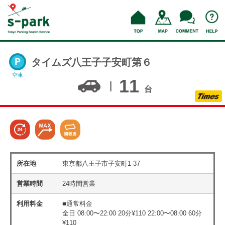
タイムズ八王子子安町第６
空車
11
台
所在地
東京都八王子市子安町1-37
営業時間
24時間営業
利用料金
■通常料金
全日 08:00〜22:00 20分¥110 22:00〜08:00 60分
¥110