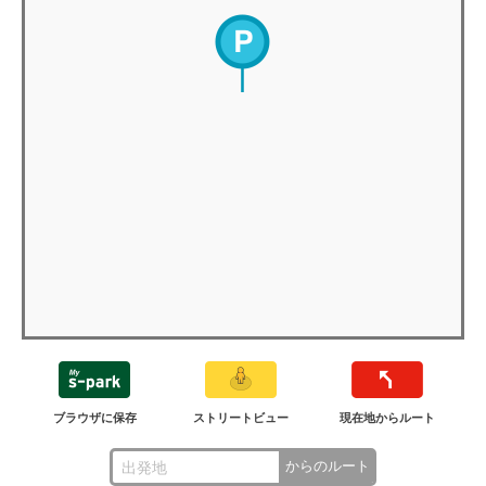
ブラウザに保存
ストリートビュー
現在地からルート
からのルート