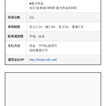
■最大料金
全日 駐車後24時間 最大料金¥2000
収容台数
2台
車両制限
高さ2.1m、幅1.9m、長さ5m、重量2.5t
駐車場形態
平地・自走
支払方法
現金・千円札使用可
領収書発行可
運営会社HP
http://times-info.net/