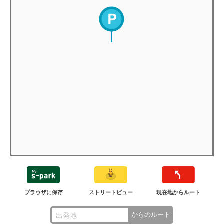
ブラウザに保存
ストリートビュー
現在地からルート
からのルート