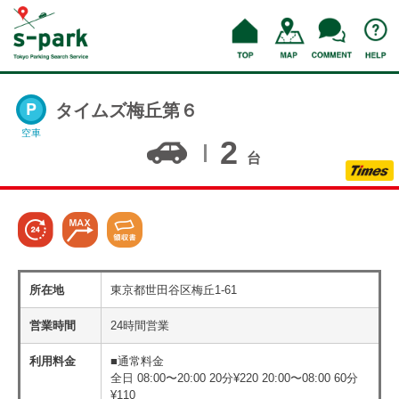
タイムズ梅丘第６
空車
2
台
所在地
東京都世田谷区梅丘1-61
営業時間
24時間営業
利用料金
■通常料金
全日 08:00〜20:00 20分¥220 20:00〜08:00 60分
¥110