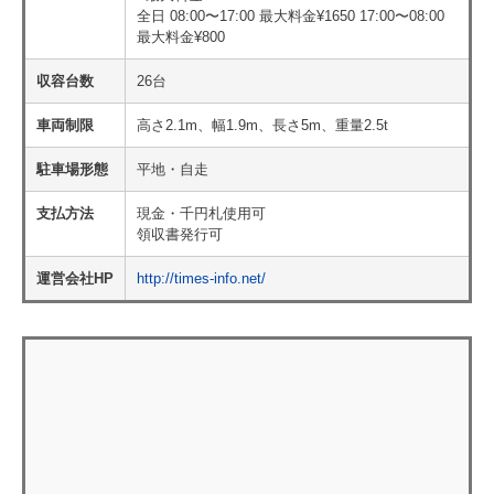
全日 08:00〜17:00 最大料金¥1650 17:00〜08:00
最大料金¥800
収容台数
26台
車両制限
高さ2.1m、幅1.9m、長さ5m、重量2.5t
駐車場形態
平地・自走
支払方法
現金・千円札使用可
領収書発行可
運営会社HP
http://times-info.net/