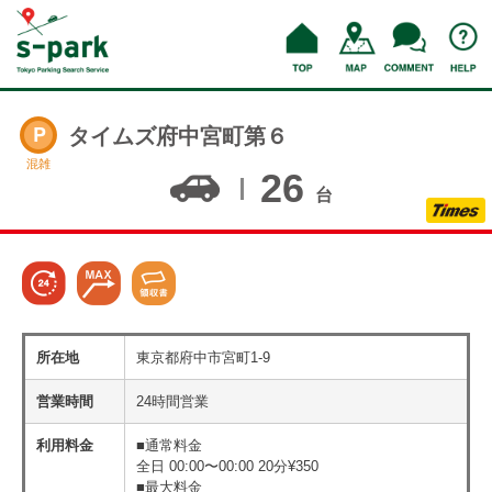
タイムズ府中宮町第６
混雑
26
台
所在地
東京都府中市宮町1-9
営業時間
24時間営業
利用料金
■通常料金
全日 00:00〜00:00 20分¥350
■最大料金