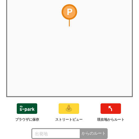
ブラウザに保存
ストリートビュー
現在地からルート
からのルート