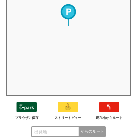
ブラウザに保存
ストリートビュー
現在地からルート
からのルート