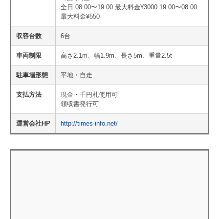
全日 08:00〜19:00 最大料金¥3000 19:00〜08:00
最大料金¥550
収容台数
6台
車両制限
高さ2.1m、幅1.9m、長さ5m、重量2.5t
駐車場形態
平地・自走
支払方法
現金・千円札使用可
領収書発行可
運営会社HP
http://times-info.net/