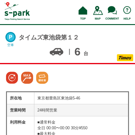
タイムズ東池袋第１２
空車
6
台
所在地
東京都豊島区東池袋5-46
営業時間
24時間営業
利用料金
■通常料金
全日 00:00〜00:00 30分¥550
■最大料金