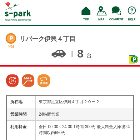
リパーク伊興４丁目
混雑
8
台
所在地
東京都足立区伊興４丁目２０ー２
営業時間
24時間営業
利用料金
全日 00:00～24:00 1時間 300円 最大料金入庫後24
時間以内650円