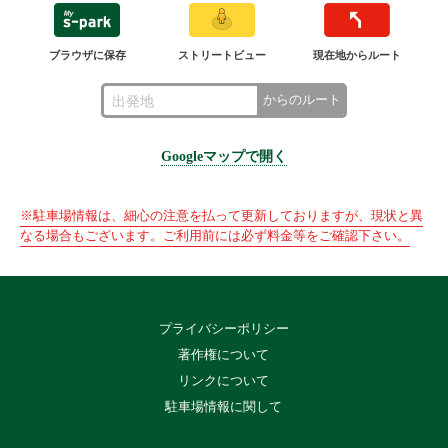
ブラウザに保存
ストリートビュー
現在地からルート
からのルート
Googleマップで開く
※駐車場情報は、細心の注意を払って更新しておりますが、現状と異
なる場合もございます。ご利用前には必ず料金等をご確認下さい。
プライバシーポリシー
著作権について
リンクについて
駐車場情報に関して