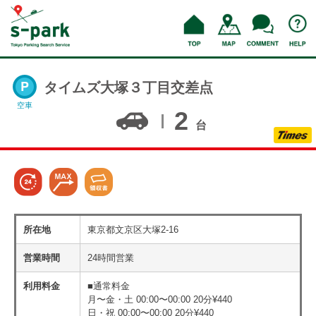
タイムズ大塚３丁目交差点
空車
2
台
所在地
東京都文京区大塚2-16
営業時間
24時間営業
利用料金
■通常料金
月〜金・土 00:00〜00:00 20分¥440
日・祝 00:00〜00:00 20分¥440