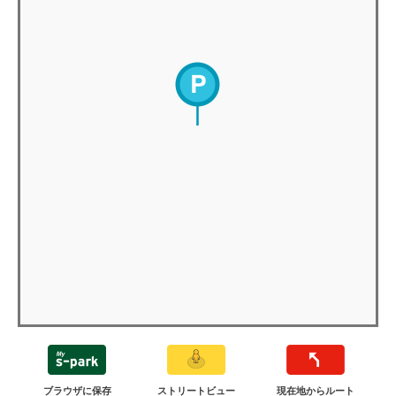
ブラウザに保存
ストリートビュー
現在地からルート