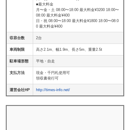
■最大料金
月〜金・土 08:00〜18:00 最大料金¥3200 18:00〜
08:00 最大料金¥400
日・祝 08:00〜18:00 最大料金¥1800 18:00〜08:0
0 最大料金¥400
収容台数
2台
車両制限
高さ2.1m、幅1.9m、長さ5m、重量2.5t
駐車場形態
平地・自走
支払方法
現金・千円札使用可
領収書発行可
運営会社HP
http://times-info.net/