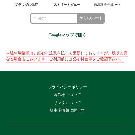
ブラウザに保存
ストリートビュー
現在地からルート
からのルート
Googleマップで開く
※駐車場情報は、細心の注意を払って更新しておりますが、現状と異
なる場合もございます。ご利用前には必ず料金等をご確認下さい。
プライバシーポリシー
著作権について
リンクについて
駐車場情報に関して