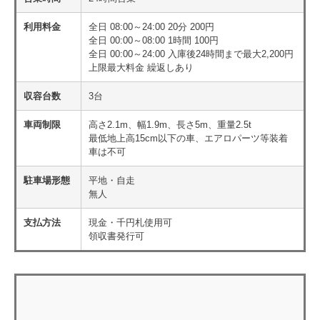
利用料金
全日 08:00～24:00 20分 200円
全日 00:00～08:00 1時間 100円
全日 00:00～24:00 入庫後24時間まで最大2,200円
上限最大料金 繰返しあり
収容台数
3台
車両制限
高さ2.1m、幅1.9m、長さ5m、重量2.5t
最低地上高15cm以下の車、エアロパーツ等装着
車は不可
駐車場形態
平地・自走
無人
支払方法
現金・千円札使用可
領収書発行可