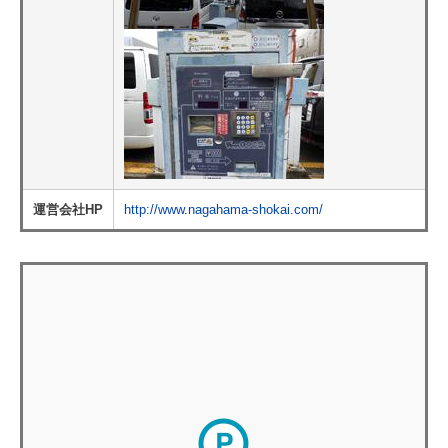
運営会社HP
http://www.nagahama-shokai.com/