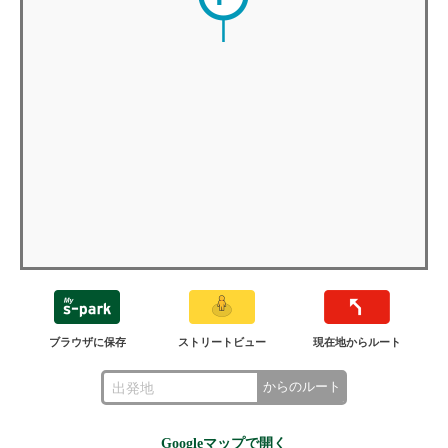
ブラウザに保存
ストリートビュー
現在地からルート
からのルート
Googleマップで開く