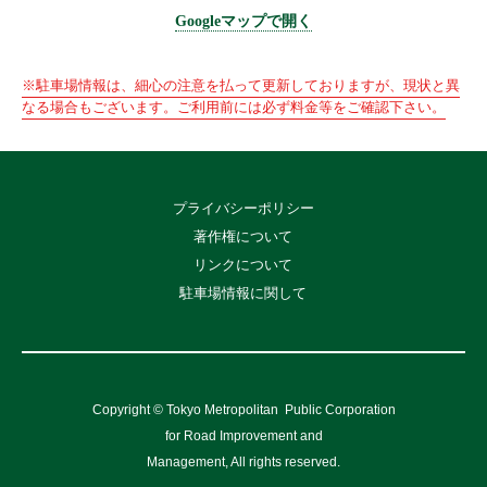
Googleマップで開く
※駐車場情報は、細心の注意を払って更新しておりますが、現状と異
なる場合もございます。ご利用前には必ず料金等をご確認下さい。
プライバシーポリシー
著作権について
リンクについて
駐車場情報に関して
Copyright © Tokyo Metropolitan
Public Corporation
for Road Improvement and
Management, All rights reserved.