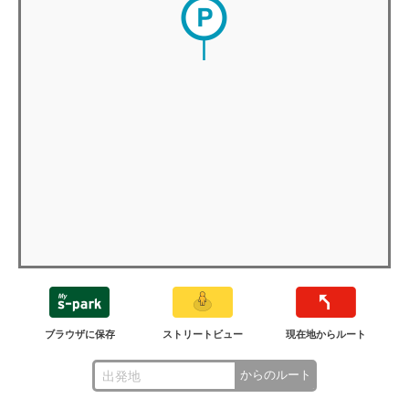
ブラウザに保存
ストリートビュー
現在地からルート
からのルート