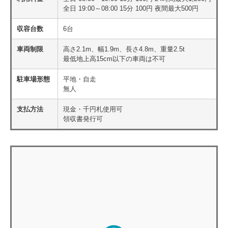
全日 19:00～08:00 15分 100円 夜間最大500円
収容台数
6台
車両制限
高さ2.1m、幅1.9m、長さ4.8m、重量2.5t
最低地上高15cm以下の車両は不可
駐車場形態
平地・自走
無人
支払方法
現金・千円札使用可
領収書発行可