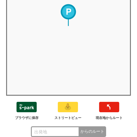
ブラウザに保存
ストリートビュー
現在地からルート
からのルート