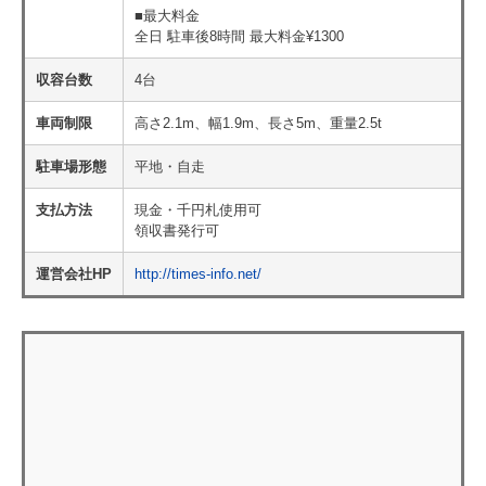
■最大料金
全日 駐車後8時間 最大料金¥1300
収容台数
4台
車両制限
高さ2.1m、幅1.9m、長さ5m、重量2.5t
駐車場形態
平地・自走
支払方法
現金・千円札使用可
領収書発行可
運営会社HP
http://times-info.net/