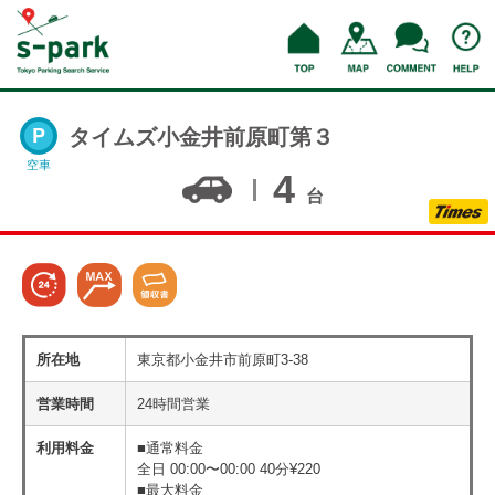
タイムズ小金井前原町第３
空車
4
台
所在地
東京都小金井市前原町3-38
営業時間
24時間営業
利用料金
■通常料金
全日 00:00〜00:00 40分¥220
■最大料金