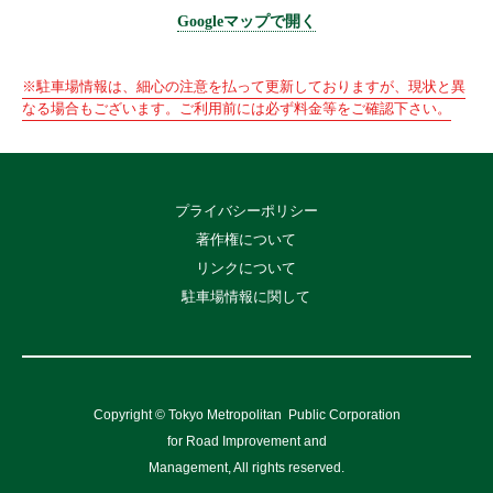
Googleマップで開く
※駐車場情報は、細心の注意を払って更新しておりますが、現状と異
なる場合もございます。ご利用前には必ず料金等をご確認下さい。
プライバシーポリシー
著作権について
リンクについて
駐車場情報に関して
Copyright © Tokyo Metropolitan
Public Corporation
for Road Improvement and
Management, All rights reserved.