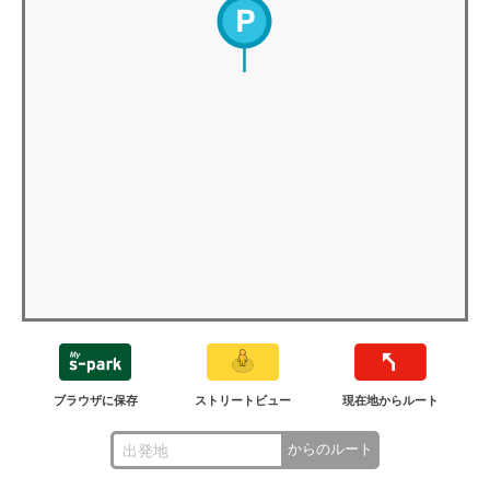
ブラウザに保存
ストリートビュー
現在地からルート
からのルート