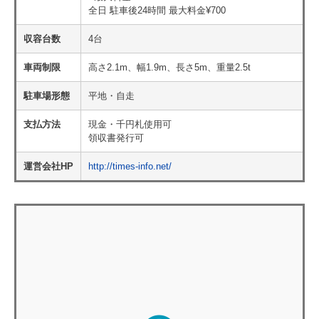
全日 駐車後24時間 最大料金¥700
収容台数
4台
車両制限
高さ2.1m、幅1.9m、長さ5m、重量2.5t
駐車場形態
平地・自走
支払方法
現金・千円札使用可
領収書発行可
運営会社HP
http://times-info.net/