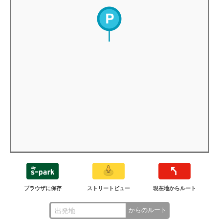
ブラウザに保存
ストリートビュー
現在地からルート
からのルート