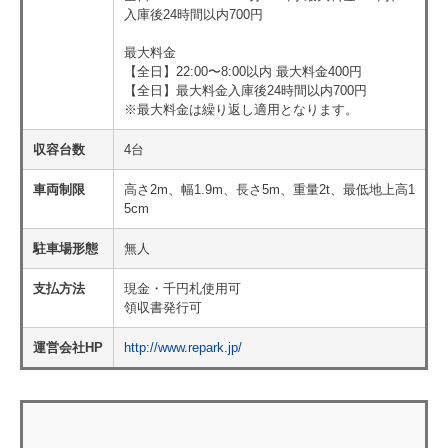
入庫後24時間以内700円
最大料金
【全日】22:00〜8:00以内 最大料金400円
【全日】最大料金入庫後24時間以内700円
※最大料金は繰り返し適用となります。
収容台数
4台
車両制限
高さ2m、幅1.9m、長さ5m、重量2t、最低地上高1
5cm
駐車場形態
無人
支払方法
現金・千円札使用可
領収書発行可
運営会社HP
http://www.repark.jp/