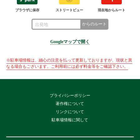
ブラウザに保存
ストリートビュー
現在地からルート
からのルート
Googleマップで開く
※駐車場情報は、細心の注意を払って更新しておりますが、現状と異
なる場合もございます。ご利用前には必ず料金等をご確認下さい。
プライバシーポリシー
著作権について
リンクについて
駐車場情報に関して