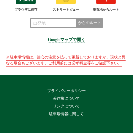
ブラウザに保存
ストリートビュー
現在地からルート
からのルート
Googleマップで開く
※駐車場情報は、細心の注意を払って更新しておりますが、現状と異
なる場合もございます。ご利用前には必ず料金等をご確認下さい。
プライバシーポリシー
著作権について
リンクについて
駐車場情報に関して