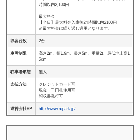
時間以内2,100円
最大料金
【全日】最大料金入庫後24時間以内2100円
※最大料金は繰り返し適用となります。
収容台数
2台
車両制限
高さ2m、幅1.9m、長さ5m、重量2t、最低地上高1
5cm
駐車場形態
無人
支払方法
クレジットカード可
現金・千円札使用可
領収書発行可
運営会社HP
http://www.repark.jp/