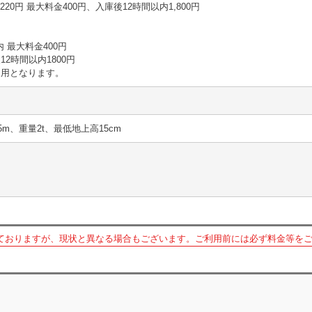
15分 220円 最大料金400円、入庫後12時間以内1,800円
以内 最大料金400円
2時間以内1800円
適用となります。
5m、重量2t、最低地上高15cm
ておりますが、現状と異なる場合もございます。ご利用前には必ず料金等を