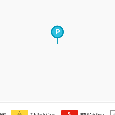
保存
ストリートビュー
現在地からルート