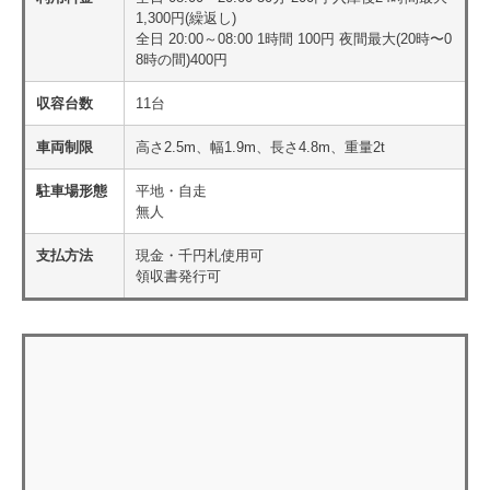
1,300円(繰返し)
全日 20:00～08:00 1時間 100円 夜間最大(20時〜0
8時の間)400円
収容台数
11台
車両制限
高さ2.5m、幅1.9m、長さ4.8m、重量2t
駐車場形態
平地・自走
無人
支払方法
現金・千円札使用可
領収書発行可