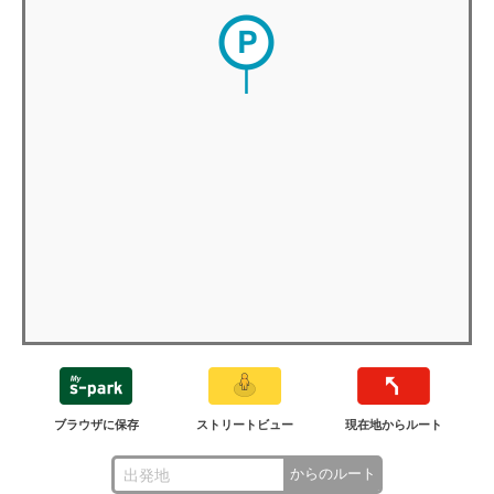
ブラウザに保存
ストリートビュー
現在地からルート
からのルート