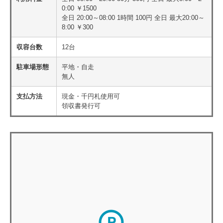
0:00 ￥1500
全日 20:00～08:00 1時間 100円 全日 最大20:00～
8:00 ￥300
収容台数
12台
駐車場形態
平地・自走
無人
支払方法
現金・千円札使用可
領収書発行可