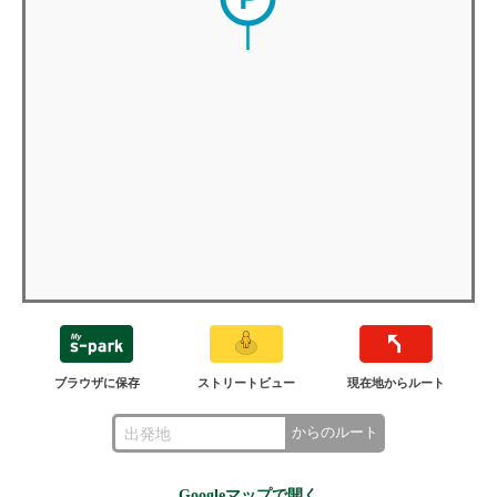
ブラウザに保存
ストリートビュー
現在地からルート
からのルート
Googleマップで開く