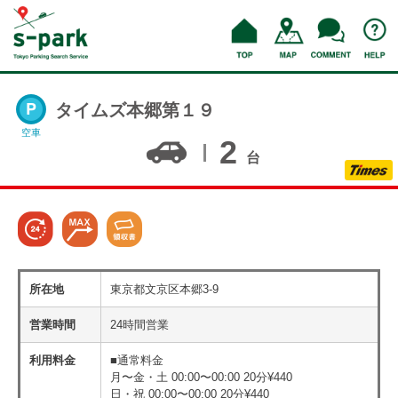
タイムズ本郷第１９
空車
2
台
所在地
東京都文京区本郷3-9
営業時間
24時間営業
利用料金
■通常料金
月〜金・土 00:00〜00:00 20分¥440
日・祝 00:00〜00:00 20分¥440