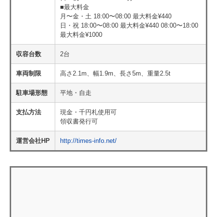
■最大料金
月〜金・土 18:00〜08:00 最大料金¥440
日・祝 18:00〜08:00 最大料金¥440 08:00〜18:00
最大料金¥1000
収容台数
2台
車両制限
高さ2.1m、幅1.9m、長さ5m、重量2.5t
駐車場形態
平地・自走
支払方法
現金・千円札使用可
領収書発行可
運営会社HP
http://times-info.net/