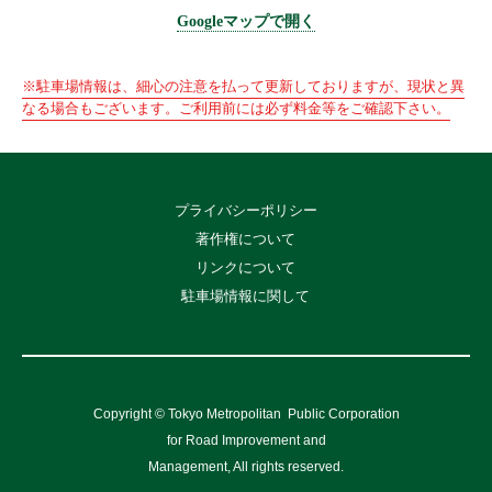
Googleマップで開く
※駐車場情報は、細心の注意を払って更新しておりますが、現状と異
なる場合もございます。ご利用前には必ず料金等をご確認下さい。
プライバシーポリシー
著作権について
リンクについて
駐車場情報に関して
Copyright © Tokyo Metropolitan
Public Corporation
for Road Improvement and
Management, All rights reserved.