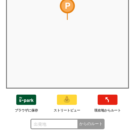
ブラウザに保存
ストリートビュー
現在地からルート
からのルート