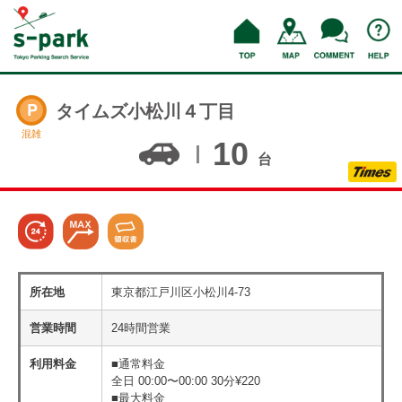
タイムズ小松川４丁目
混雑
10
台
所在地
東京都江戸川区小松川4-73
営業時間
24時間営業
利用料金
■通常料金
全日 00:00〜00:00 30分¥220
■最大料金