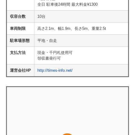
全日 駐車後24時間 最大料金¥1300
収容台数
10台
車両制限
高さ2.1m、幅1.9m、長さ5m、重量2.5t
駐車場形態
平地・自走
支払方法
現金・千円札使用可
領収書発行可
運営会社HP
http://times-info.net/