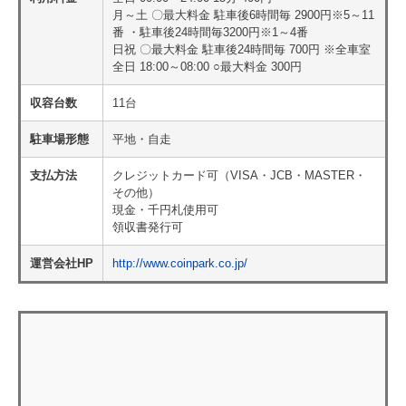
月～土 〇最大料金 駐車後6時間毎 2900円※5～11
番 ・駐車後24時間毎3200円※1～4番
日祝 〇最大料金 駐車後24時間毎 700円 ※全車室
全日 18:00～08:00 ○最大料金 300円
収容台数
11台
駐車場形態
平地・自走
支払方法
クレジットカード可（VISA・JCB・MASTER・
その他）
現金・千円札使用可
領収書発行可
運営会社HP
http://www.coinpark.co.jp/