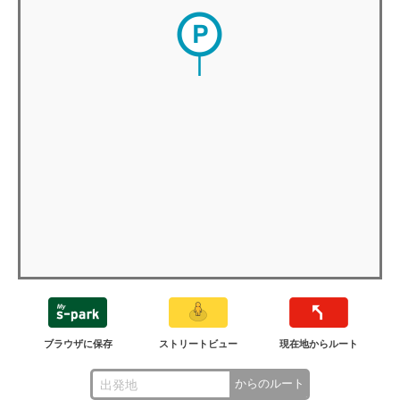
ブラウザに保存
ストリートビュー
現在地からルート
からのルート