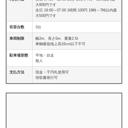
大800円です
全日 19:00～07:00 1時間 100円 19時～7時以内最
大500円です
収容台数
3台
車両制限
幅2m、長さ5m、重量2.5t
車輌最低地上高16cm以下不可
駐車場形態
平地・自走
無人
支払方法
現金・千円札使用可
領収書発行可