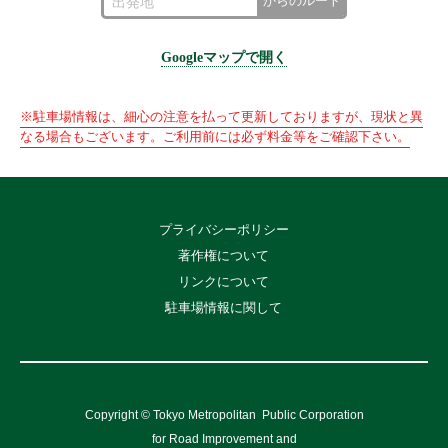
からのルート
Googleマップで開く
※駐車場情報は、細心の注意を払って更新しておりますが、現状と異
なる場合もございます。ご利用前には必ず料金等をご確認下さい。
プライバシーポリシー
著作権について
リンクについて
駐車場情報に関して
Copyright © Tokyo Metropolitan
Public Corporation
for Road Improvement and