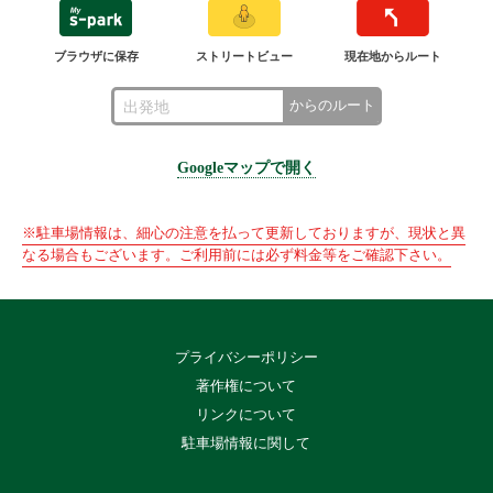
ブラウザに保存
ストリートビュー
現在地からルート
からのルート
Googleマップで開く
※駐車場情報は、細心の注意を払って更新しておりますが、現状と異
なる場合もございます。ご利用前には必ず料金等をご確認下さい。
プライバシーポリシー
著作権について
リンクについて
駐車場情報に関して