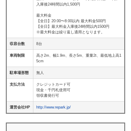
入庫後24時間以内1,500円
最大料金
【全日】20:00〜8:00以内 最大料金500円
【全日】最大料金入庫後24時間以内1500円
※最大料金は繰り返し適用となります。
収容台数
8台
車両制限
高さ2m、幅1.9m、長さ5m、重量2t、最低地上高1
5cm
駐車場形態
無人
支払方法
クレジットカード可
現金・千円札使用可
領収書発行可
運営会社HP
http://www.repark.jp/