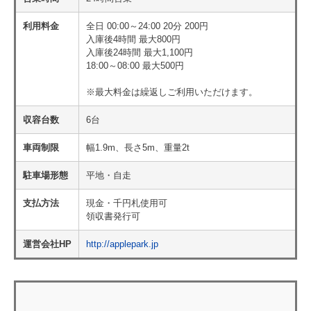
利用料金
全日 00:00～24:00 20分 200円
入庫後4時間 最大800円
入庫後24時間 最大1,100円
18:00～08:00 最大500円
※最大料金は繰返しご利用いただけます。
収容台数
6台
車両制限
幅1.9m、長さ5m、重量2t
駐車場形態
平地・自走
支払方法
現金・千円札使用可
領収書発行可
運営会社HP
http://applepark.jp