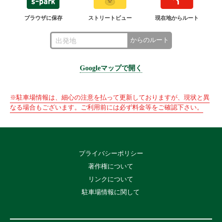
ブラウザに保存
ストリートビュー
現在地からルート
からのルート
Googleマップで開く
※駐車場情報は、細心の注意を払って更新しておりますが、現状と異
なる場合もございます。ご利用前には必ず料金等をご確認下さい。
プライバシーポリシー
著作権について
リンクについて
駐車場情報に関して