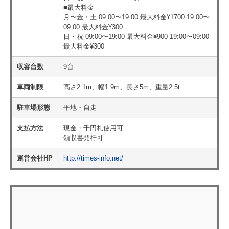
■最大料金
月〜金・土 09:00〜19:00 最大料金¥1700 19:00〜
09:00 最大料金¥300
日・祝 09:00〜19:00 最大料金¥900 19:00〜09:00
最大料金¥300
収容台数
9台
車両制限
高さ2.1m、幅1.9m、長さ5m、重量2.5t
駐車場形態
平地・自走
支払方法
現金・千円札使用可
領収書発行可
運営会社HP
http://times-info.net/