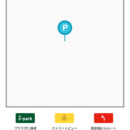
ブラウザに保存
ストリートビュー
現在地からルート