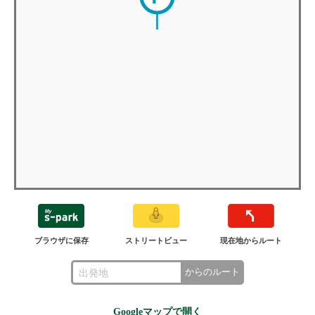
ブラウザに保存
ストリートビュー
現在地からルート
からのルート
Googleマップで開く