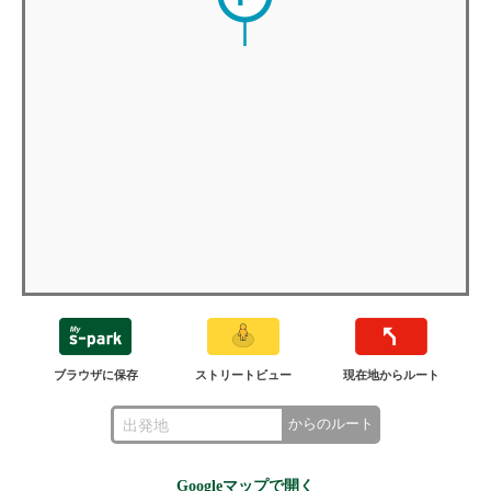
ブラウザに保存
ストリートビュー
現在地からルート
からのルート
Googleマップで開く