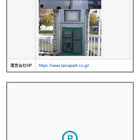
運営会社HP
https://www.tamapark.co.jp/