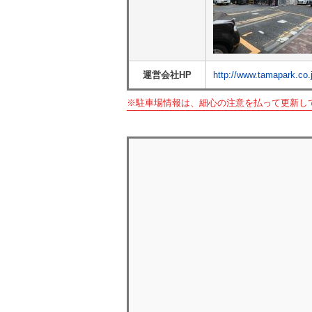
運営会社HP
http://www.tamapark.co
※駐車場情報は、細心の注意を払って更新し