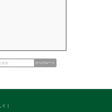
からのルート
して