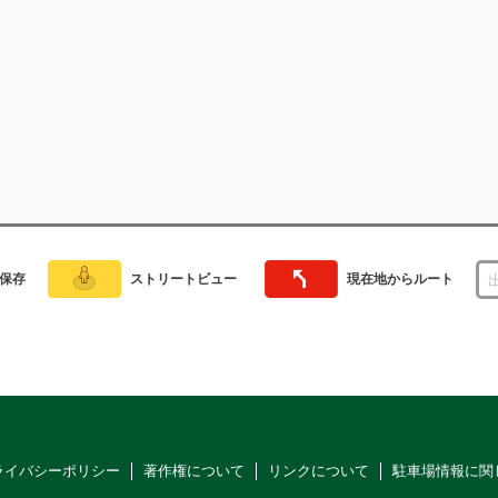
保存
ストリートビュー
現在地からルート
ライバシーポリシー
著作権について
リンクについて
駐車場情報に関