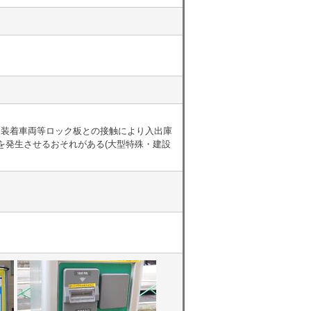
ツ装着車両等ロック板との接触により入出庫
を発生させるおそれがある(大型特殊・建設