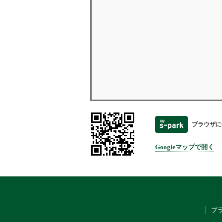
ブラウザに
Googleマップで開く
プ