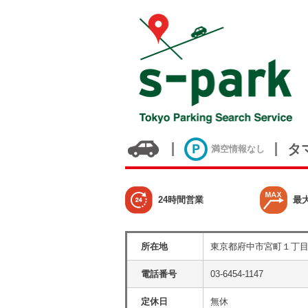
タ
満空情報なし
24時間営業
最
所在地
東京都府中市宮町１丁
電話番号
03-6454-1147
定休日
無休