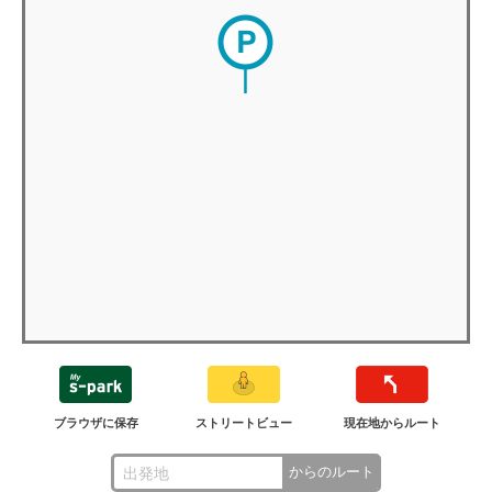
ブラウザに保存
ストリートビュー
現在地からルート
からのルート