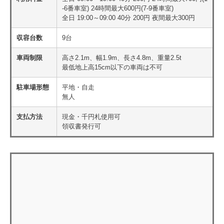
-6番車室) 24時間最大600円(7-9番車室)
全日 19:00～09:00 40分 200円 夜間最大300円
収容台数
9台
車両制限
高さ2.1m、幅1.9m、長さ4.8m、重量2.5t
最低地上高15cm以下の車両は不可
駐車場形態
平地・自走
無人
支払方法
現金・千円札使用可
領収書発行可