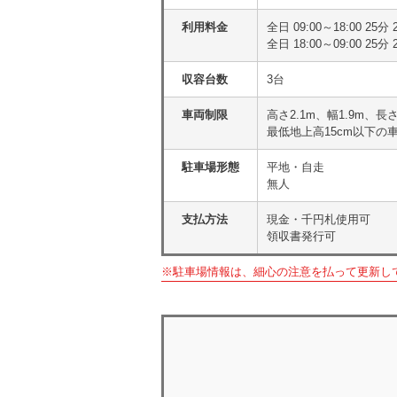
利用料金
全日 09:00～18:00 25分
全日 18:00～09:00 25
収容台数
3台
車両制限
高さ2.1m、幅1.9m、長さ
最低地上高15cm以下の
駐車場形態
平地・自走
無人
支払方法
現金・千円札使用可
領収書発行可
※駐車場情報は、細心の注意を払って更新し