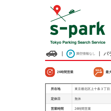
パ
満空情報なし
24時間営業
最
所在地
東京都北区上十条３丁目
定休日
無休
営業時間
24時間営業