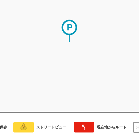
保存
ストリートビュー
現在地からルート