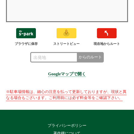
ブラウザに保存
ストリートビュー
現在地からルート
からのルート
Googleマップで開く
※駐車場情報は、細心の注意を払って更新しておりますが、現状と異
なる場合もございます。ご利用前には必ず料金等をご確認下さい。
プライバシーポリシー
著作権について