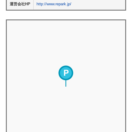
運営会社HP
http://www.repark.jp/