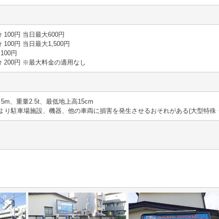
0分 100円 当日最大600円
5分 100円 当日最大1,500円
 100円
 20分 200円 ※最大料金の適用なし
さ5m、重量2.5t、最低地上高15cm
より駐車場施設、機器、他の車両に損害を発生させるおそれがある(大型特殊