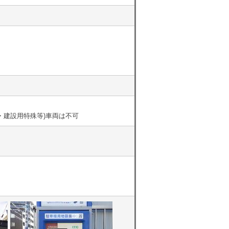
・建設用特殊等)車両は不可