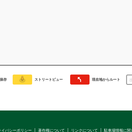
保存
ストリートビュー
現在地からルート
ライバシーポリシー
著作権について
リンクについて
駐車場情報に関