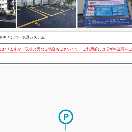
車両ナンバー認識システム）
ておりますが、現状と異なる場合もございます。ご利用前には必ず料金等を