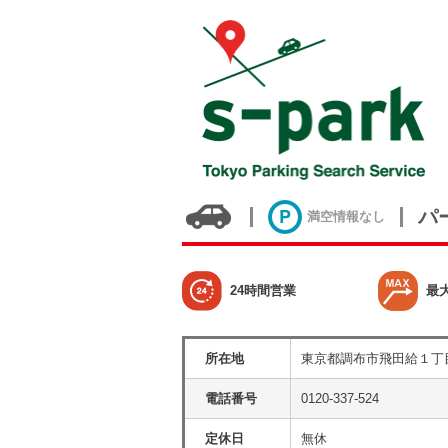
パ
満空情報なし
24時間営業
最
所在地
東京都調布市飛田給１丁
電話番号
0120-337-524
定休日
無休