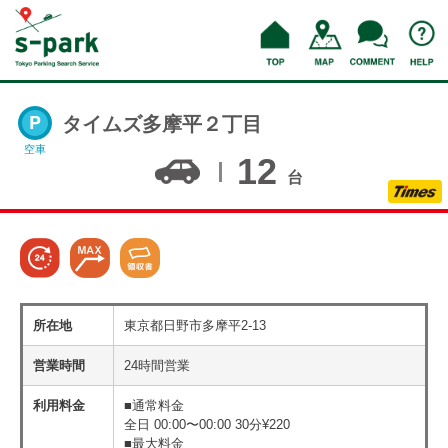
タイムズ多摩平２丁目
空車
12
台
所在地
東京都日野市多摩平2-13
営業時間
24時間営業
利用料金
■通常料金
全日 00:00〜00:00 30分¥220
■最大料金