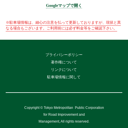
Googleマップで開く
※駐車場情報は、細心の注意を払って更新しておりますが、現状と異
なる場合もございます。ご利用前には必ず料金等をご確認下さい。
プライバシーポリシー
著作権について
リンクについて
駐車場情報に関して
Copyright © Tokyo Metropolitan
Public Corporation
for Road Improvement and
Management, All rights reserved.