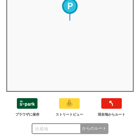
ブラウザに保存
ストリートビュー
現在地からルート
からのルート