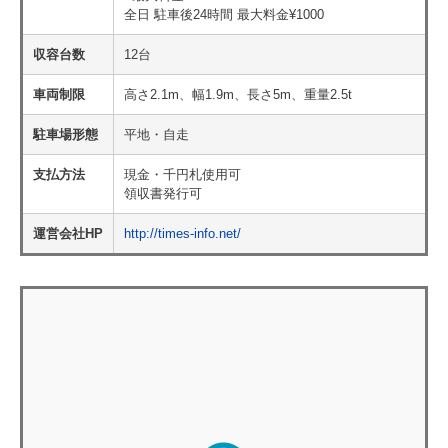
全日 駐車後24時間 最大料金¥1000
収容台数
12台
車両制限
高さ2.1m、幅1.9m、長さ5m、重量2.5t
駐車場形態
平地・自走
支払方法
現金・千円札使用可
領収書発行可
運営会社HP
http://times-info.net/