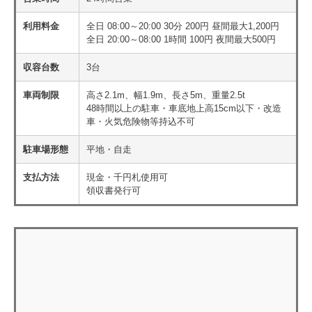
利用料金
全日 08:00～20:00 30分 200円 昼間最大1,200円
全日 20:00～08:00 1時間 100円 夜間最大500円
収容台数
3台
車両制限
高さ2.1m、幅1.9m、長さ5m、重量2.5t
48時間以上の駐車・車底地上高15cm以下・改造
車・火気危険物等持込不可
駐車場形態
平地・自走
支払方法
現金・千円札使用可
領収書発行可