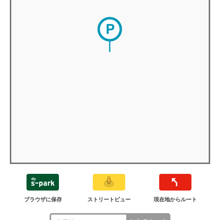
ブラウザに保存
ストリートビュー
現在地からルート