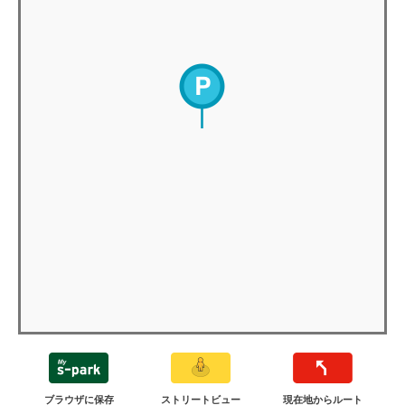
ブラウザに保存
ストリートビュー
現在地からルート