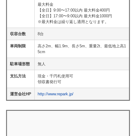
最大料金
【全日】9:00〜17:00以内 最大料金400円
【全日】17:00〜9:00以内 最大料金1000円
※最大料金は繰り返し適用となります。
収容台数
8台
車両制限
高さ2m、幅1.9m、長さ5m、重量2t、最低地上高1
5cm
駐車場形態
無人
支払方法
現金・千円札使用可
領収書発行可
運営会社HP
http://www.repark.jp/