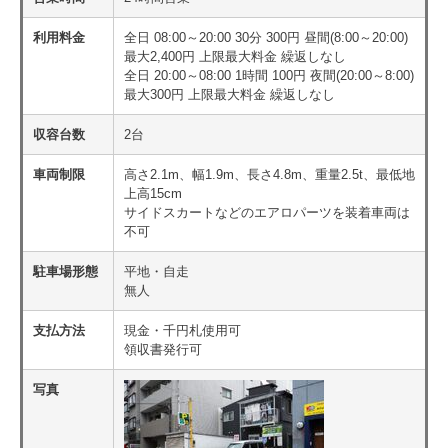
利用料金
全日 08:00～20:00 30分 300円 昼間(8:00～20:00)
最大2,400円 上限最大料金 繰返しなし
全日 20:00～08:00 1時間 100円 夜間(20:00～8:00)
最大300円 上限最大料金 繰返しなし
収容台数
2台
車両制限
高さ2.1m、幅1.9m、長さ4.8m、重量2.5t、最低地
上高15cm
サイドスカートなどのエアロパーツを装着車両は
不可
駐車場形態
平地・自走
無人
支払方法
現金・千円札使用可
領収書発行可
写真