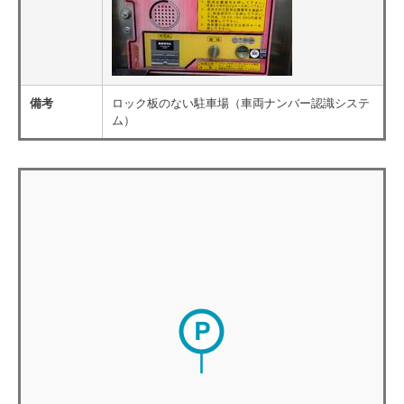
備考
ロック板のない駐車場（車両ナンバー認識システ
ム）