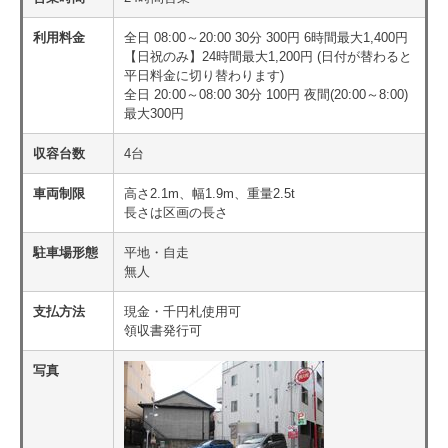
利用料金
全日 08:00～20:00 30分 300円 6時間最大1,400円
【日祝のみ】24時間最大1,200円 (日付が替わると
平日料金に切り替わります)
全日 20:00～08:00 30分 100円 夜間(20:00～8:00)
最大300円
収容台数
4台
車両制限
高さ2.1m、幅1.9m、重量2.5t
長さは区画の長さ
駐車場形態
平地・自走
無人
支払方法
現金・千円札使用可
領収書発行可
写真