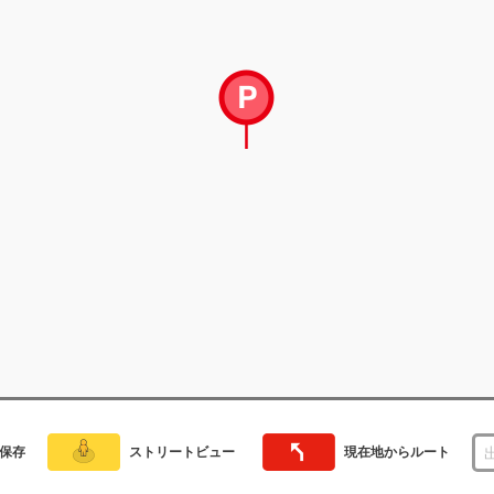
保存
ストリートビュー
現在地からルート