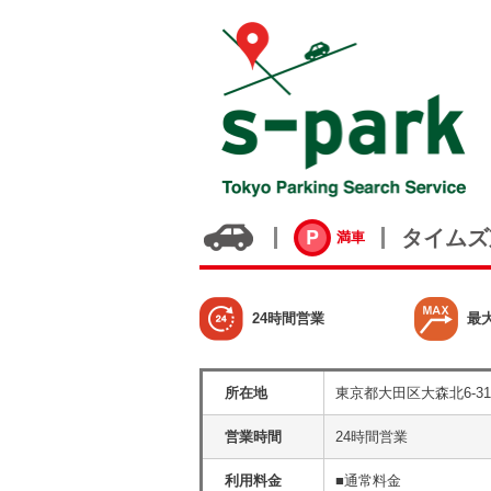
タイムズ
満車
24時間営業
最
所在地
東京都大田区大森北6-31
営業時間
24時間営業
利用料金
■通常料金