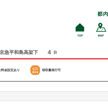
4
京急平和島高架下
台
大料金設定あり
領収書発行可