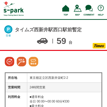
タイムズ西新井駅西口駅前暫定
空車
59
台
所在地
東京都足立区西新井栄町2-2
営業時間
24時間営業
利用料金
■通常料金
全日 00:00〜00:00 60分¥330
■最大料金