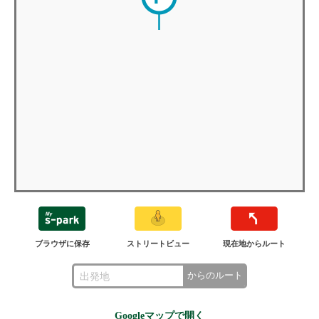
ブラウザに保存
ストリートビュー
現在地からルート
からのルート
Googleマップで開く