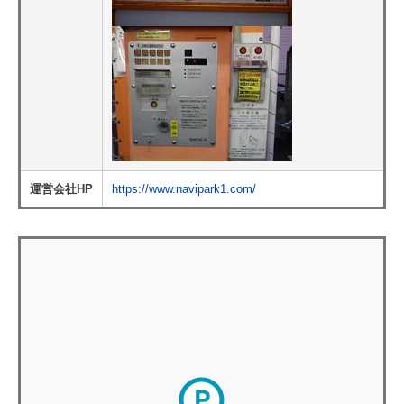
運営会社HP
https://www.navipark1.com/