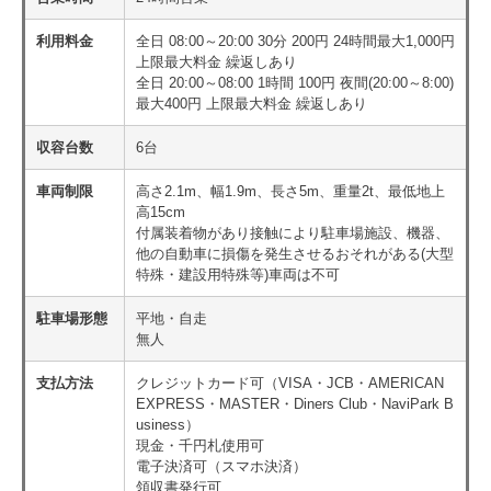
利用料金
全日 08:00～20:00 30分 200円 24時間最大1,000円
上限最大料金 繰返しあり
全日 20:00～08:00 1時間 100円 夜間(20:00～8:00)
最大400円 上限最大料金 繰返しあり
収容台数
6台
車両制限
高さ2.1m、幅1.9m、長さ5m、重量2t、最低地上
高15cm
付属装着物があり接触により駐車場施設、機器、
他の自動車に損傷を発生させるおそれがある(大型
特殊・建設用特殊等)車両は不可
駐車場形態
平地・自走
無人
支払方法
クレジットカード可（VISA・JCB・AMERICAN
EXPRESS・MASTER・Diners Club・NaviPark B
usiness）
現金・千円札使用可
電子決済可（スマホ決済）
領収書発行可