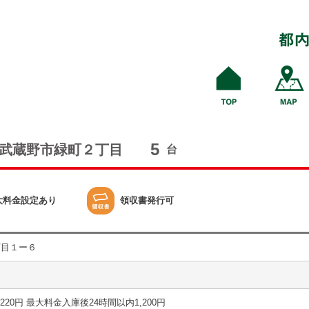
5
武蔵野市緑町２丁目
台
大料金設定あり
領収書発行可
丁目１ー６
20分 220円 最大料金入庫後24時間以内1,200円