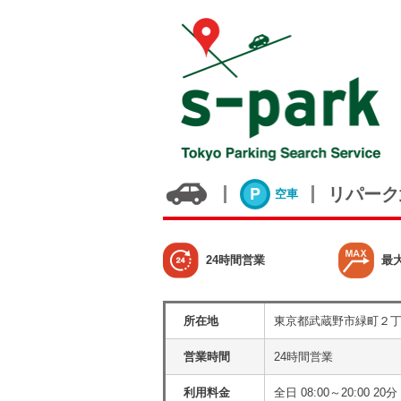
リパーク
空車
24時間営業
最
所在地
東京都武蔵野市緑町２
営業時間
24時間営業
利用料金
全日 08:00～20:00 