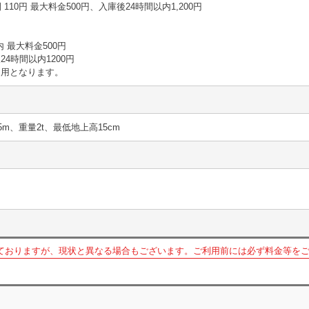
1時間 110円 最大料金500円、入庫後24時間以内1,200円
以内 最大料金500円
4時間以内1200円
適用となります。
5m、重量2t、最低地上高15cm
ておりますが、現状と異なる場合もございます。ご利用前には必ず料金等を